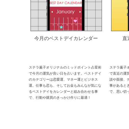
今月のベストデイカレンダー
直
ステラ薫子オリジナルのミッドポイント占星術
ステラ薫子
で今月の運気が良い日を占います。ベストデイ
で直近の運
のカテゴリーは恋愛運、マネー運とビジネス
談や面接、
運。仕事も恋も、そしてお金もみんなが気にな
事があると
るベストデイをカレンダーと組み合わせる事
で、思い切
で、行動や購買のきっかけ作りに最適！