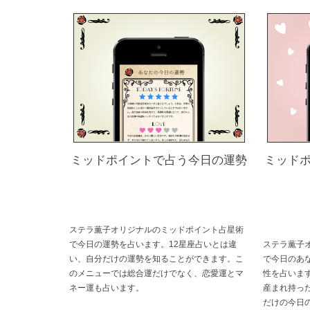
ミッドポイントで占う今日の運勢
ミッド
ステラ薫子オリジナルのミッドポイント占星術
で今日の運勢を占います。12星座占いとは違
ステラ薫子
い、自分だけの運勢を知ることができます。こ
で今日のあ
のメニューでは総合運だけでなく、恋愛運とマ
性を占いま
ネー運も占います。
産まれ持っ
だけの今日