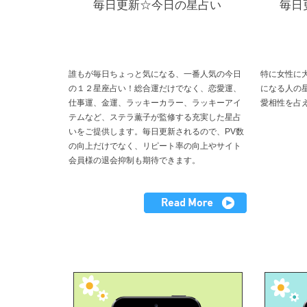
毎日更新☆今日の星占い
毎日
誰もが毎日ちょっと気になる、一番人気の今日
特に女性に
の１２星座占い！総合運だけでなく、恋愛運、
になる人の
仕事運、金運、ラッキーカラー、ラッキーアイ
愛相性を占
テムなど、ステラ薫子が監修する充実した星占
いをご提供します。毎日更新されるので、PV数
の向上だけでなく、リピート率の向上やサイト
会員様の退会抑制も期待できます。